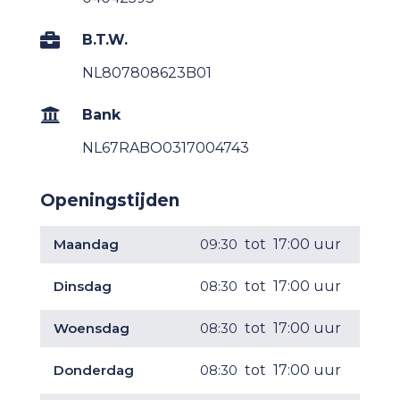

B.T.W.
NL807808623B01

Bank
NL67RABO0317004743
Openingstijden
Maandag
09:30
tot
17:00 uur
Dinsdag
08:30
tot
17:00 uur
Woensdag
08:30
tot
17:00 uur
Donderdag
08:30
tot
17:00 uur