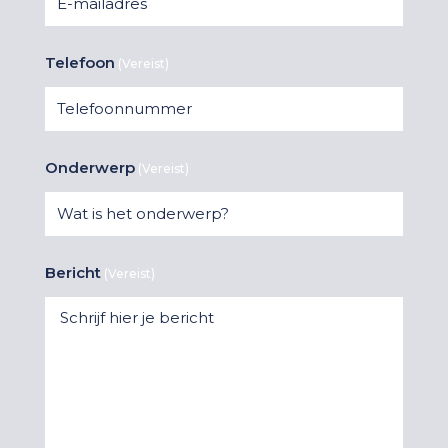
Telefoon
(Vereist)
Onderwerp
(Vereist)
Bericht
(Vereist)