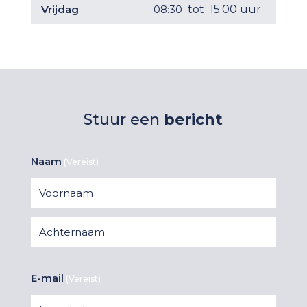
Vrijdag
08:30
tot
15:00 uur
Stuur een
bericht
Naam
(Vereist)
Voornaam
Achternaam
E-mail
(Vereist)