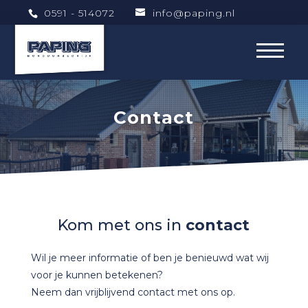
0591 - 514072
info@paping.nl
Contact
Kom met ons in
contact
Wil je meer informatie of ben je benieuwd wat wij
voor je kunnen betekenen?
Neem dan vrijblijvend contact met ons op.