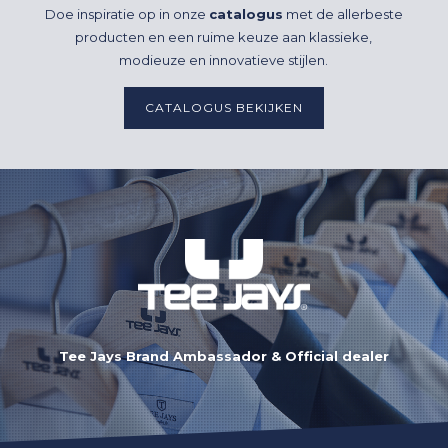
Doe inspiratie op in onze
catalogus
met de allerbeste
producten en een ruime keuze aan klassieke,
modieuze en innovatieve stijlen.
CATALOGUS BEKIJKEN
Tee Jays Brand Ambassador & Official dealer