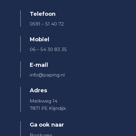
Telefoon
0591 – 51 40 72
Mobiel
06 – 54 30 83 35
E-mail
info@paping.nl
Adres
Melkweg 14
7871 PE Klijndijk
Ga ook naar
Borduren