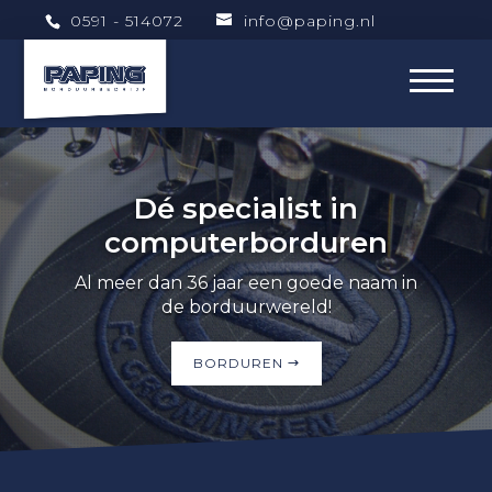
0591 - 514072
info@paping.nl
Dé specialist in
computerborduren
Al meer dan 36 jaar een goede naam in
de borduurwereld!
BORDUREN