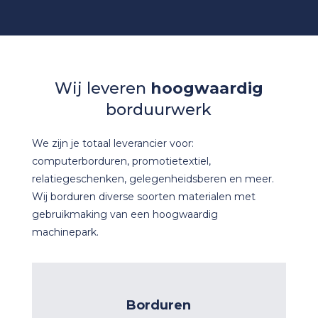
Wij leveren
hoogwaardig
borduurwerk
We zijn je totaal leverancier voor:
computerborduren, promotietextiel,
relatiegeschenken, gelegenheidsberen en meer.
Wij borduren diverse soorten materialen met
gebruikmaking van een hoogwaardig
machinepark.
Borduring is ons vak en ons leven.
Borduren
Borduren is onze specialiteit!